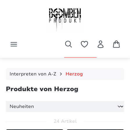
Zum Hauptinhalt springen
Interpreten von A-Z
Herzog
Produkte von Herzog
24 Artikel