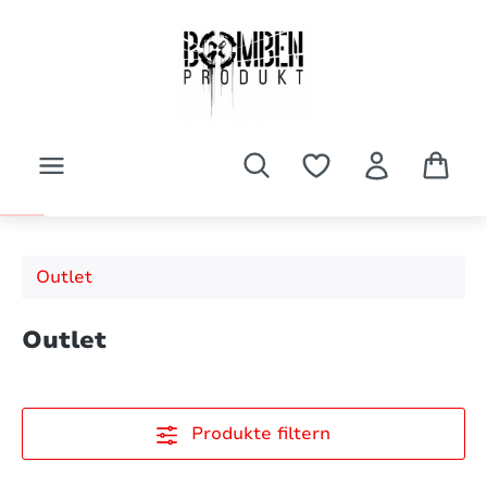
Zum Hauptinhalt springen
Outlet
Outlet
Produkte filtern