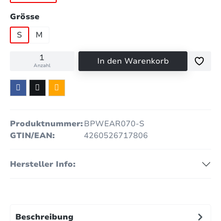
auswählen
Grösse
S
M
In den Warenkorb
Anzahl
Produktnummer:
BPWEAR070-S
GTIN/EAN:
4260526717806
Hersteller Info:
Beschreibung