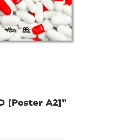
 [Poster A2]"