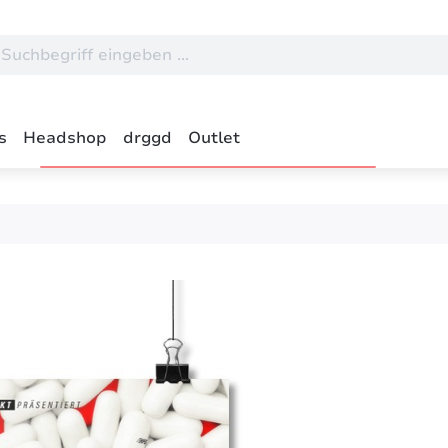
s
Headshop
drggd
Outlet