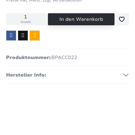
Preise inkl. MwSt. zzgl. Versandkosten
In den Warenkorb
Anzahl
Produktnummer:
BPACC022
Hersteller Info: