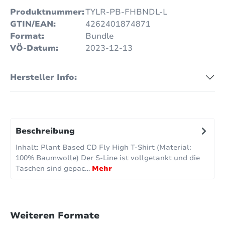
Produktnummer:
TYLR-PB-FHBNDL-L
GTIN/EAN:
4262401874871
Format:
Bundle
VÖ-Datum:
2023-12-13
Hersteller Info:
Beschreibung
Inhalt: Plant Based CD Fly High T-Shirt (Material:
100% Baumwolle) Der S-Line ist vollgetankt und die
Taschen sind gepac…
Mehr
Weiteren Formate