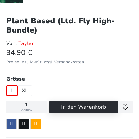
Plant Based (Ltd. Fly High-
Bundle)
Von:
Tayler
Regulärer Preis:
34,90 €
Preise inkl. MwSt. zzgl. Versandkosten
auswählen
Grösse
L
XL
In den Warenkorb
Anzahl