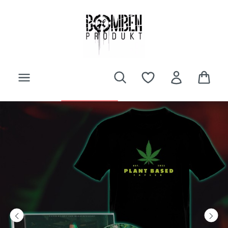
Zum Hauptinhalt springen
Bildergalerie überspringen