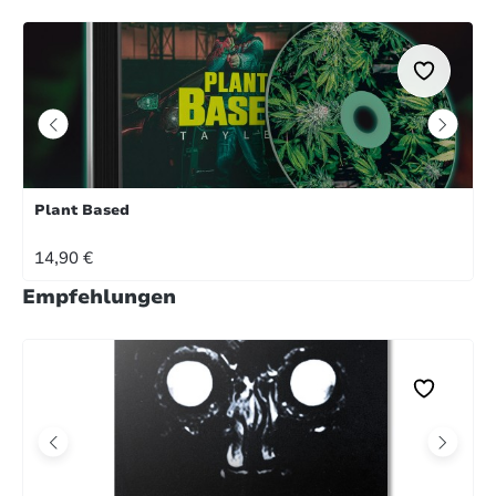
Plant Based
REGULÄRER PREIS:
14,90 €
Empfehlungen