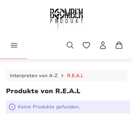
Zum Hauptinhalt springen
Interpreten von A-Z
R.E.A.L
Produkte von R.E.A.L
Keine Produkte gefunden.